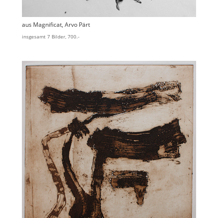
aus Magnificat, Arvo Pärt
insgesamt 7 Bilder, 700.-