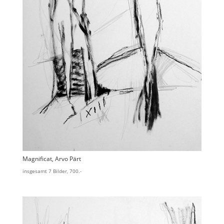
Magnificat, Arvo Pärt
insgesamt 7 Bilder, 700.-