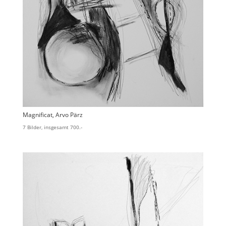
Magnificat, Arvo Pärz
7 Bilder, insgesamt 700.-